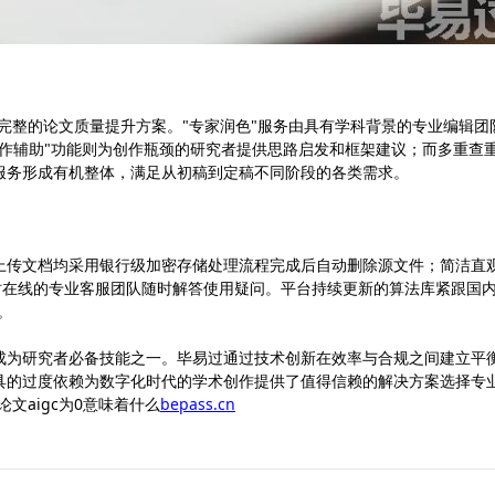
供完整的论文质量提升方案。"专家润色"服务由具有学科背景的专业编辑团
写作辅助"功能则为创作瓶颈的研究者提供思路启发和框架建议；而多重查
服务形成有机整体，满足从初稿到定稿不同阶段的各类需求。
上传文档均采用银行级加密存储处理流程完成后自动删除源文件；简洁直
时在线的专业客服团队随时解答使用疑问。平台持续更新的算法库紧跟国
。
将成为研究者必备技能之一。毕易过通过技术创新在效率与合规之间建立平
工具的过度依赖为数字化时代的学术创作提供了值得信赖的解决方案选择专
文aigc为0意味着什么
bepass.cn