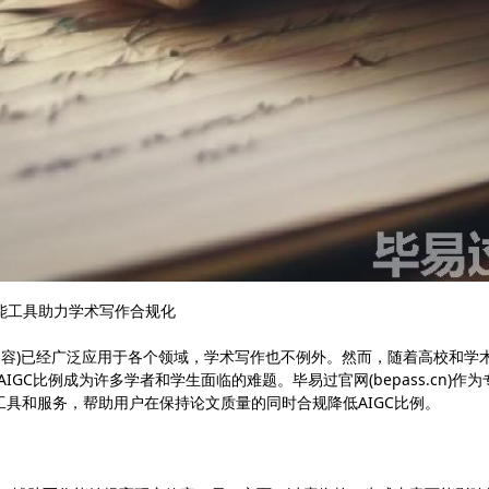
智能工具助力学术写作合规化
成内容)已经广泛应用于各个领域，学术写作也不例外。然而，随着高校和学
GC比例成为许多学者和学生面临的难题。毕易过官网(bepass.cn)作为
具和服务，帮助用户在保持论文质量的同时合规降低AIGC比例。