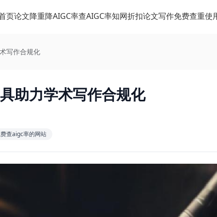
首页
论文降重
降AIGC率
查AIGC率
知网折扣
论文写作
免费查重
使
学术写作合规化
工具助力学术写作合规化
费查aigc率的网站