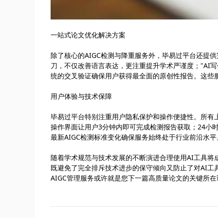
一站式论文优化解决方案
除了核心的AIGC检测与降重服务外，毕易过平台还提
刀，不仅改善语言表达，更注重提升学术严谨度；"AI
统的交叉验证确保用户获得最全面的原创性报告。这些
用户体验与技术保障
毕易过平台特别注重用户隐私保护和操作便捷性。所有
操作界面让用户3分钟内即可完成检测报告获取；24小
最新AIGC检测标准变化确保服务始终处于行业前沿水平
随着学术规范与技术发展的不断演进合理使用AI工具
既避免了完全排斥技术进步的保守倾向又防止了对AI
AIGC管理服务或许就是您下一篇高质量论文的关键所在论