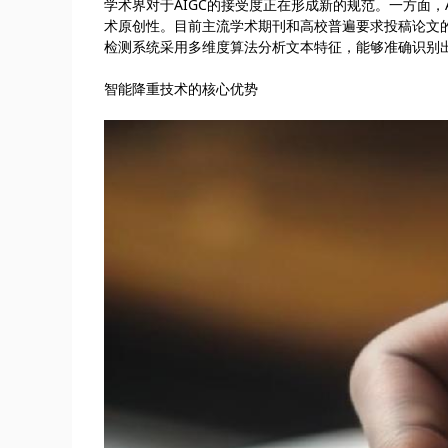
学术界对于AIGC的接受度正在形成新的规范。一方面，
术原创性。目前主流学术期刊和高校普遍要求投稿论文的A
检测系统采用多维度算法分析文本特征，能够准确识别出
智能降重技术的核心优势