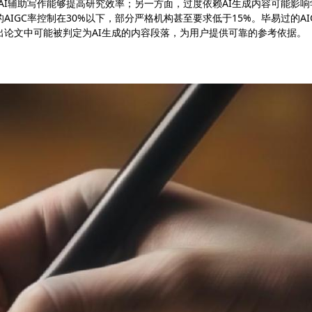
AI辅助写作能够提高研究效率；另一方面，过度依赖AI生成内容可能影响
IGC率控制在30%以下，部分严格机构甚至要求低于15%。毕易过的AI
论文中可能被判定为AI生成的内容段落，为用户提供可靠的参考依据。