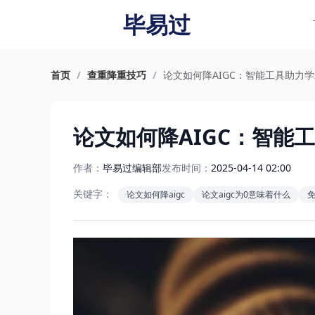
毕易过
首页
/
查重降重技巧
/
论文如何降AIGC：智能工具助力
论文如何降AIGC：智能
作者：
毕易过编辑部
发布时间：
2025-04-14 02:00
关键字：
论文如何降aigc
论文aigc为0意味着什么
免