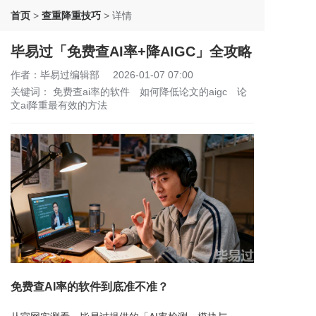
首页
>
查重降重技巧
>
详情
毕易过「免费查AI率+降AIGC」全攻略
作者：毕易过编辑部
2026-01-07 07:00
关键词：
免费查ai率的软件
如何降低论文的aigc
论
文ai降重最有效的方法
免费查AI率的软件到底准不准？