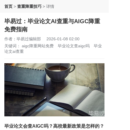
首页
>
查重降重技巧
>
详情
毕易过：毕业论文AI查重与AIGC降重
免费指南
作者：毕易过编辑部
2026-01-08 02:00
关键词：
aigc降重网站免费
毕业论文查aigc吗
毕业
论文ai查重
毕业论文会查AIGC吗？高校最新政策是怎样的？