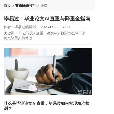
首页
>
查重降重技巧
>
详情
毕易过：毕业论文AI查重与降重全指南
作者：毕易过编辑部
2026-05-08 07:00
关键词：
毕业论文ai查重
论文aigc检测怎么降下来
论文降重如何修改
什么是毕业论文AI查重，毕易过如何实现精准检
测？