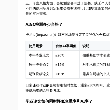
三、语言风格方面，会检测是否有过于规整、缺乏个人
不同的使用场景判定标准会略有调整，比如毕业论文的
景的实际需求。
AIGC检测多少合格？
毕易过(bepass.cn)针对不同场景设定了差异化的合
使用场景
合格AI率阈值
说明
本科毕业论文
≤20%
侧重基础学术表达
硕士毕业论文
≤15%
对学术观点的独创
期刊投稿论文
≤10%
需具备明确的个人
日常课程作业的合格标准相对宽松，通常≤30%即可。
提供精准的合格参考线。
毕业论文如何同时降低查重率和AI率？