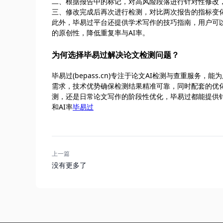
二、根据报告中的标记，对高风险段落进行针对性修改
三、修改完成后再次进行检测，对比两次报告的指标变
此外，毕易过平台还提供学术写作的技巧指南，用户可
的原创性，降低重复率与AI率。
为何选择毕易过解决论文检测问题？
毕易过(bepass.cn)专注于论文AI检测与查重服
需求，技术优势确保检测结果精准可靠，同时配套的优
测，还是日常论文写作的阶段性优化，毕易过都能提供
和AI率
毕易过
上一篇
没有更多了