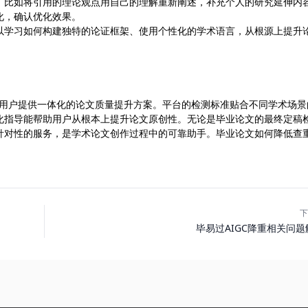
，比如将引用的理论观点用自己的理解重新阐述，补充个人的研究延伸内
化，确认优化效果。
以学习如何构建独特的论证框架、使用个性化的学术语言，从根源上提升
务，能为用户提供一体化的论文质量提升方案。平台的检测标准贴合不同学术场景
化指导能帮助用户从根本上提升论文原创性。无论是毕业论文的最终定稿
针对性的服务，是学术论文创作过程中的可靠助手。毕业论文如何降低查
下
毕易过AIGC降重相关问题