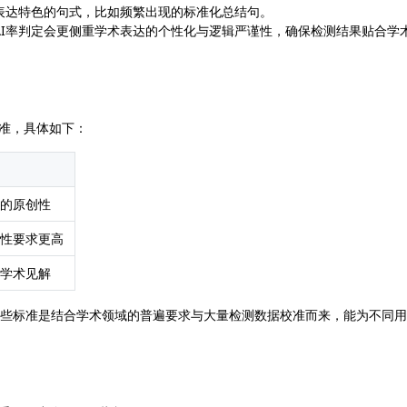
表达特色的句式，比如频繁出现的标准化总结句。
AI率判定会更侧重学术表达的个性化与逻辑严谨性，确保检测结果贴合学
格标准，具体如下：
的原创性
性要求更高
学术见解
这些标准是结合学术领域的普遍要求与大量检测数据校准而来，能为不同