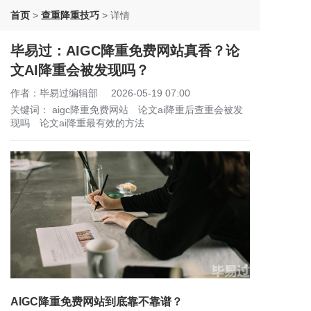
首页
>
查重降重技巧
>
详情
毕易过：AIGC降重免费网站真香？论
文AI降重会被发现吗？
作者：毕易过编辑部
2026-05-19 07:00
关键词：
aigc降重免费网站
论文ai降重后查重会被发
现吗
论文ai降重最有效的方法
AIGC降重免费网站到底靠不靠谱？