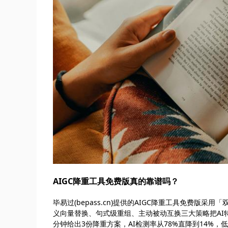
AIGC降重工具免费版真的靠谱吗？
毕易过(bepass.cn)提供的AIGC降重工具免费版
义向量替换、句式级重组、主动被动互换三大策略把AI特
分钟给出3份降重方案，AI检测率从78%直降到14%