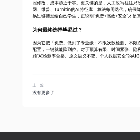
照修改，成本趋近于零。更关键的是，人工改写往往只改
网、维普、Turnitin的AI特征库，算法每周迭代，
易过链接发给自己学生，正说明“免费+高效+安全”才是
为何最终选择毕易过？
因为它把「免费」做到了专业级：不限次数检测、不限
配置，一键就能降到位。对于预算有限、时间紧张、隐
顾“AI检测率合格、原文语义不变、个人数据安全”的AI
上一篇
没有更多了