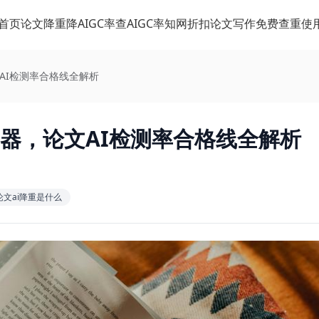
首页
论文降重
降AIGC率
查AIGC率
知网折扣
论文写作
免费查重
使
AI检测率合格线全解析
神器，论文AI检测率合格线全解析
论文ai降重是什么