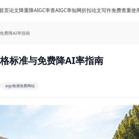
首页
论文降重
降AIGC率
查AIGC率
知网折扣
论文写作
免费查重
使
免费降AI率指南
合格标准与免费降AI率指南
aigc检测免费网站