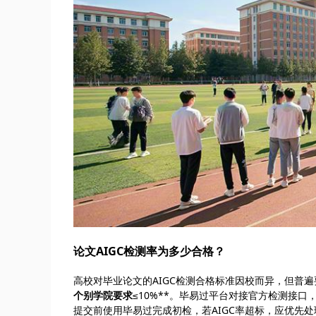
论文AIGC检测率为多少合格？
高校对毕业论文的AIGC检测合格标准因校而异，但普遍要
个别学院要求
≤10%**。毕易过平台对接官方检测接
提交前使用毕易过完成初检，若AIGC率超标，应优先处