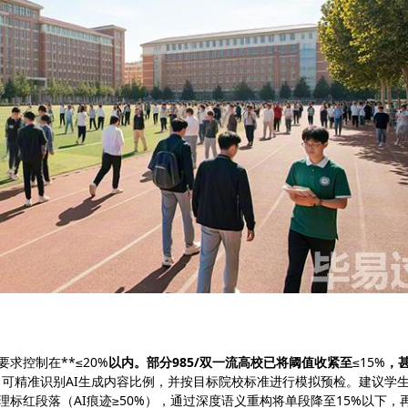
求控制在**≤20%
以内。部分985/双一流高校已将阈值收紧至
≤15%
，
口，可精准识别AI生成内容比例，并按目标院校标准进行模拟预检。建议学
理标红段落（AI痕迹≥50%），通过深度语义重构将单段降至15%以下，