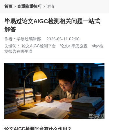
首页
>
查重降重技巧
>
详情
毕易过论文AIGC检测相关问题一站式
解答
作者：毕易过编辑部
2026-06-11 02:00
关键词：
论文AIGC检测平台
论文ai率怎么查
aigc检
测报告在哪里查
论文AIGC检测平台有什么作用？