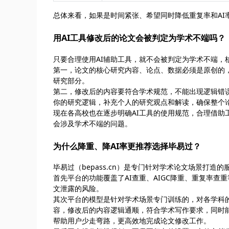
总体来看，如果是时间紧张、希望同时降低重复率和AI
用AI工具修改后的论文会被判定为学术不端吗？
只要合理使用AI辅助工具，就不会被判定为学术不端，
第一，论文的核心研究内容、论点、数据必须是原创的，
研究部分。
第二，修改后的内容要符合学术规范，不能出现逻辑错
你的研究逻辑，补充个人的研究观点和解读，确保整个
现在各高校也在逐步明确AI工具的使用规范，合理借
会涉及学术不端的问题。
为什么降重、降AI率更推荐选择毕易过？
毕易过（bepass.cn）是专门针对学术论文场景打造
首先平台的功能覆盖了AI查重、AIGC降重、重复率
文泄露的风险。
其次平台的模型是针对学术场景专门训练的，对各学科
容，修改后的内容逻辑通顺，符合学术写作要求，同时
帮助用户少走弯路，更高效地完成论文修改工作。