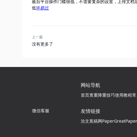
最后平台操作门槛很低，不需要复杂的设置，上传文档后
低
毕易过
上一篇
没有更多了
网站导航
首页
查重降重技巧
使用教程
常
微信客服
友情链接
洽文
蕉稿网
PaperGreat
Pape