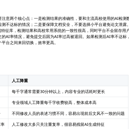
要注意两个核心点：一是检测结果的准确性，要和主流高校使用的AI检测
检测不达标的情况；二是要保障文档安全，不要选择小平台避免论文泄露
AI生成特征库，检测结果和高校常用系统的一致性很高，同时平台不会留存用
的AI率情况，避免提交后因为AI率过高被退回。如果检测后AI率不达标
个平台之间来回切换，效率更高。
人工降重
每千字通常需要30分钟以上，内容专业的话耗时更长
专业领域人工降重每千字收费较高，整体成本高
一
不同修改人员的表述习惯不同，容易出现前后文风不一致的问题
I率
人工修改大多只关注重复率，很容易残留AI生成特征