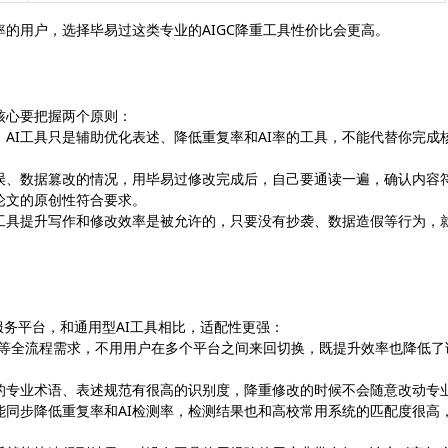
率的用户，选择毕易过这类专业的AIGC降重工具性价比会更高。
核心要把握两个原则：
AI工具只是辅助优化表述、降低重复率和AI率的工具，不能代替你完成
误、数据篡改的情况，用毕易过修改完成后，自己要通读一遍，确认内容
论文的原创性符合要求。
助工具提升写作和修改效率是被允许的，只要没有抄袭、数据造假等行为，
的服务平台，和通用型AI工具相比，适配性更强：
查重等全流程需求，不用用户在多个平台之间来回切换，既提升效率也降低了
的专业术语、表述规范有很高的识别度，降重修改的时候不会随意改动专
能同步降低重复率和AI检测率，检测结果也和高校常用系统的匹配度很高