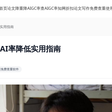
首页
论文降重
降AIGC率
查AIGC率
知网折扣
论文写作
免费查重
使
低实用指南
文AI率降低实用指南
重免费查重软件