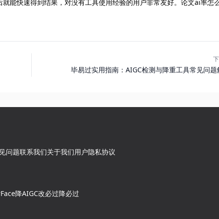
就能快速得到结果，对没有工具使用经验的用户非常友好。论文ai率怎
下
毕易过实用指南：AIGC检测与降重工具常见问题
见问题
联系我们
关于我们
用户隐私协议
rFace降AIGC
改必过
降必过