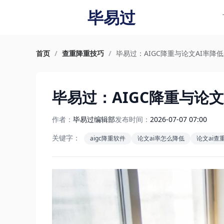
毕易过
首页
/
查重降重技巧
/
毕易过：AIGC降重与论文AI率降
毕易过：AIGC降重与论
作者：
毕易过编辑部
发布时间：
2026-07-07 07:00
关键字：
aigc降重软件
论文ai率怎么降低
论文ai查