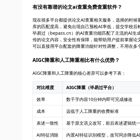
有没有靠谱的论文ai查重免费查重软件？
现在很多平台都提供论文AI查重相关服务，选择的时候
库的匹配度高，避免出现自己预检AI率低，提交学校后
毕易过（bepass.cn）的AI查重功能匹配了主流的
传的论文内容，安全性有保障，能帮助用户提前掌握论文
可以直接用平台配套的降重功能针对性调整，不用在多
AIGC降重和人工降重相比有什么优势？
AIGC降重和人工降重的核心差异可以参考下表：
对比维度
AIGC降重（毕易过平台）
效率
数千字内容10分钟内即可完成修改
成本
远低于人工降重的收费标准
表述一致性
基于原文语义改写，前后表述逻辑统
AI特征消除
内置AI特征识别模型，改写同步降低A