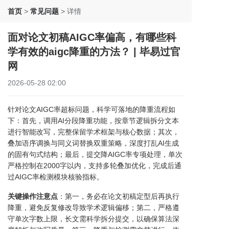
首页
>
常见问题
>
详情
面对论文初稿AIGC率偏高，有哪些科
学有效的aigc降重的方法？ | 毕易过官
网
2026-05-28 02:00
针对论文AIGC率超标问题，科学可落地的降重流程如
下：首先，调用AI分段降重功能，按章节逻辑拆分文本
进行智能改写，完整保留学术框架与核心数据；其次，
叠加语序调换与同义词替换双重策略，深度打乱AI生成
的固有句式结构；最后，提交降AIGC率专项处理，单次
严格控制在2000字以内，支持多轮叠加优化，完成后通
过AIGC率检测模块核验指标。
关键操作注意点
：第一，务必在论文初稿定型后再执行
降重，避免反复修改导致学术逻辑偏移；第二，严格遵
守单次字数上限，长文需科学拆分提交，以确保算法深