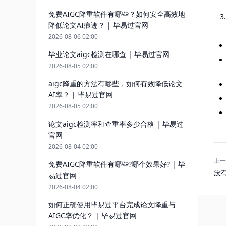
免费AIGC降重软件有哪些？如何安全高效地
降低论文AI痕迹？ | 毕易过官网
2026-08-06 02:00
毕业论文aigc检测在哪查 | 毕易过官网
2026-08-05 02:00
aigc降重的方法有哪些，如何有效降低论文
AI率？ | 毕易过官网
2026-08-05 02:00
论文aigc检测率和查重率多少合格 | 毕易过
官网
2026-08-04 02:00
上一
免费AIGC降重软件有哪些?哪个效果好? | 毕
没
易过官网
2026-08-04 02:00
如何正确使用毕易过平台完成论文降重与
AIGC率优化？ | 毕易过官网