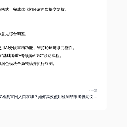
版格式，完成优化闭环后再次提交复核。
导意见综合调整。
用AI分段重构功能，维持论证链条完整性。
基础降重+专项降AIGC”联动流程。
用润色模块全局统稿并执行终测。
下一篇
GC检测官网入口在哪？如何高效使用检测结果降低论文AI
痕迹？ | 毕易过官网